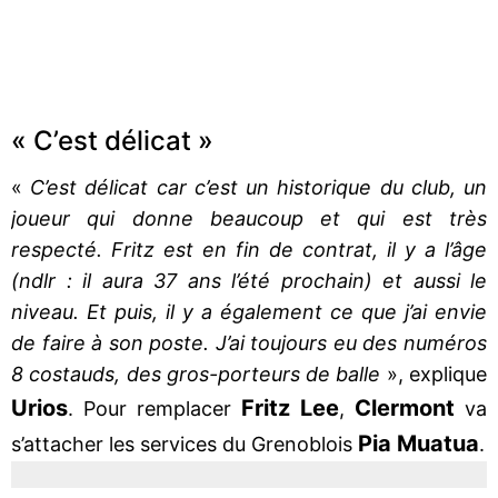
« C’est délicat »
«
C’est délicat car c’est un historique du club, un
joueur qui donne beaucoup et qui est très
respecté. Fritz est en fin de contrat, il y a l’âge
(ndlr : il aura 37 ans l’été prochain) et aussi le
niveau. Et puis, il y a également ce que j’ai envie
de faire à son poste. J’ai toujours eu des numéros
8 costauds, des gros-porteurs de balle
», explique
Urios
Fritz Lee
Clermont
. Pour remplacer
,
va
Pia Muatua
s’attacher les services du Grenoblois
.