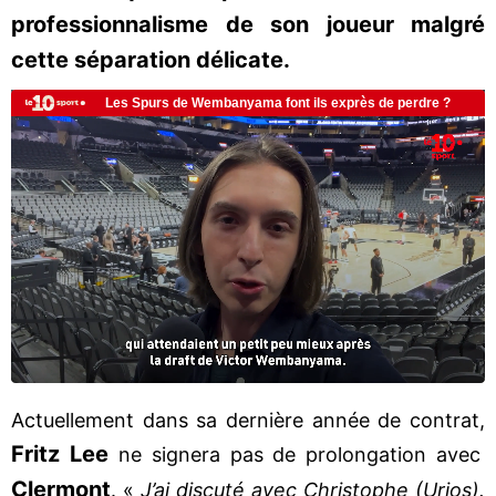
professionnalisme de son joueur malgré
cette séparation délicate.
Actuellement dans sa dernière année de contrat,
Fritz Lee
ne signera pas de prolongation avec
Clermont
. «
J’ai discuté avec Christophe (Urios).