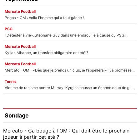
Mercato Football
Pogba - OM : Voilà l'homme qui a tout gâché !
PSG
«Détester à vie», Stéphane Guy dans une embrouille à cause du PSG !
Mercato Football
Kylian Mbappé, un transfert obligatoire cet été ?
Mercato Football
Mercato - OM - «Dès que je prends un club, je t’appellerai» : La promesse de Marcelino au moment de claquer la porte
Tennis
Victime de racisme contre Murray, Kyrgios pousse un énorme coup de gueule !
Sondage
Mercato - Ça bouge à l’OM : Qui doit être le prochain
joueur à partir cet été ?