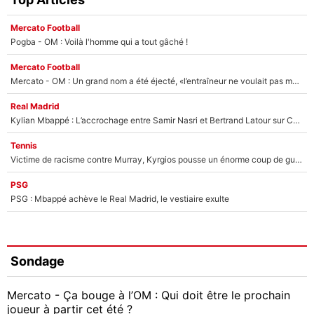
Mercato Football
Pogba - OM : Voilà l'homme qui a tout gâché !
Mercato Football
Mercato - OM : Un grand nom a été éjecté, «l’entraîneur ne voulait pas me conserver»
Real Madrid
Kylian Mbappé : L’accrochage entre Samir Nasri et Bertrand Latour sur Canal+
Tennis
Victime de racisme contre Murray, Kyrgios pousse un énorme coup de gueule !
PSG
PSG : Mbappé achève le Real Madrid, le vestiaire exulte
Sondage
Mercato - Ça bouge à l’OM : Qui doit être le prochain
joueur à partir cet été ?