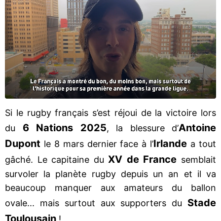
Si le rugby français s’est réjoui de la victoire lors
6 Nations 2025
Antoine
du
, la blessure d’
Dupont
Irlande
le 8 mars dernier face à l’
a tout
XV de France
gâché. Le capitaine du
semblait
survoler la planète rugby depuis un an et il va
beaucoup manquer aux amateurs du ballon
Stade
ovale... mais surtout aux supporters du
Toulousain
!