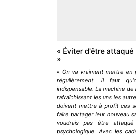
« Éviter d'être attaqué
»
«
On va vraiment mettre en p
régulièrement. Il faut q
indispensable. La machine de l
rafraîchissant les uns les aut
doivent mettre à profit ces s
faire partager leur nouveau s
voudrais pas être attaqué
psychologique. Avec les cad