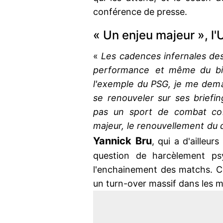
conférence de presse.
« Un enjeu majeur », l'
«
Les cadences infernales des
performance et même du bie
l'exemple du PSG, je me dem
se renouveler sur ses briefi
pas un sport de combat com
majeur, le renouvellement du d
Yannick
Bru
, qui a d'ailleu
question de harcèlement ps
l'enchainement des matchs. C'e
un turn-over massif dans les mo