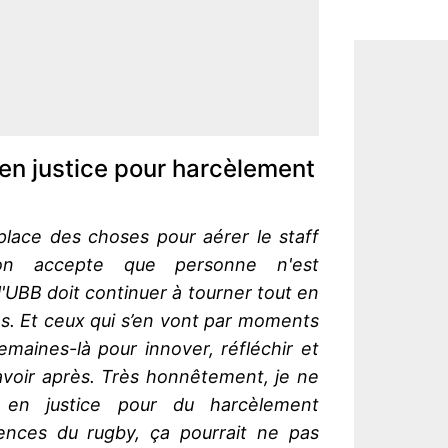
 en justice pour harcèlement
lace des choses pour aérer le staff
u'on accepte que personne n'est
'UBB doit continuer à tourner tout en
res. Et ceux qui s’en vont par moments
emaines-là pour innover, réfléchir et
avoir après. Très honnêtement, je ne
 en justice pour du harcèlement
ences du rugby, ça pourrait ne pas