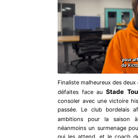
Finaliste malheureux des deux 
Stade
Tou
défaites face au
consoler avec une victoire h
passée. Le club bordelais a
ambitions pour la saison 
néanmoins un surmenage pour 
qui les attend, et le coach de