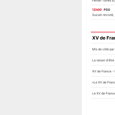
12h00
PSG
XV de Fra