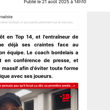
Publié le 21 août 2025 à 14h10
naliste
alisé football, et plus particulièrement sur le mercato.
ôt en Top 14, et l'entraîneur de
che déjà ses craintes face au
on équipe. Le coach bordelais a
t en conférence de presse, et
massif afin d'éviter toute forme
que avec ses joueurs.