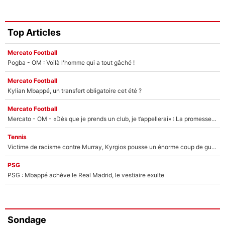
Top Articles
Mercato Football
Pogba - OM : Voilà l'homme qui a tout gâché !
Mercato Football
Kylian Mbappé, un transfert obligatoire cet été ?
Mercato Football
Mercato - OM - «Dès que je prends un club, je t’appellerai» : La promesse de Marcelino au moment de claquer la porte
Tennis
Victime de racisme contre Murray, Kyrgios pousse un énorme coup de gueule !
PSG
PSG : Mbappé achève le Real Madrid, le vestiaire exulte
Sondage