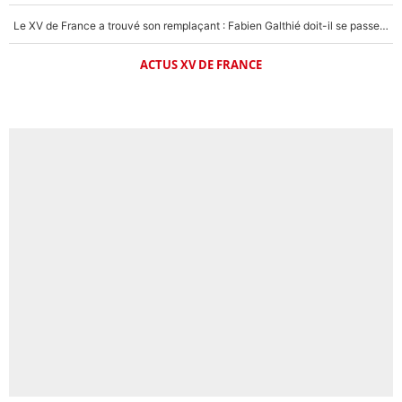
Le XV de France a trouvé son remplaçant : Fabien Galthié doit-il se passer d'Antoine Dupont ?
ACTUS XV DE FRANCE