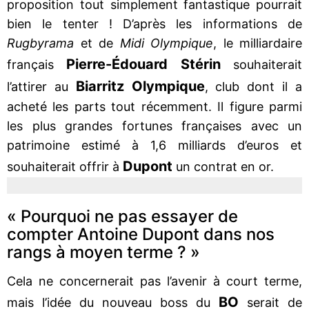
proposition tout simplement fantastique pourrait
bien le tenter ! D’après les informations de
Rugbyrama
et de
Midi Olympique
, le milliardaire
Pierre-Édouard Stérin
français
souhaiterait
Biarritz Olympique
l’attirer au
, club dont il a
acheté les parts tout récemment. Il figure parmi
les plus grandes fortunes françaises avec un
patrimoine estimé à 1,6 milliards d’euros et
Dupont
souhaiterait offrir à
un contrat en or.
« Pourquoi ne pas essayer de
compter Antoine Dupont dans nos
rangs à moyen terme ? »
Cela ne concernerait pas l’avenir à court terme,
BO
mais l’idée du nouveau boss du
serait de