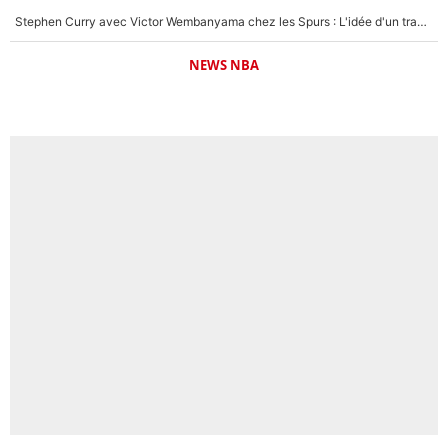
Stephen Curry avec Victor Wembanyama chez les Spurs : L'idée d'un trade historique est lancée en NBA !
NEWS NBA