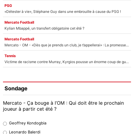
PSG
«Détester à vie», Stéphane Guy dans une embrouille à cause du PSG !
Mercato Football
Kylian Mbappé, un transfert obligatoire cet été ?
Mercato Football
Mercato - OM - «Dès que je prends un club, je t’appellerai» : La promesse de Marcelino au moment de claquer la porte
Tennis
Victime de racisme contre Murray, Kyrgios pousse un énorme coup de gueule !
Sondage
Mercato - Ça bouge à l’OM : Qui doit être le prochain
joueur à partir cet été ?
Geoffrey Kondogbia
Geoffrey Kondogbia
38%
Leonardo Balerdi