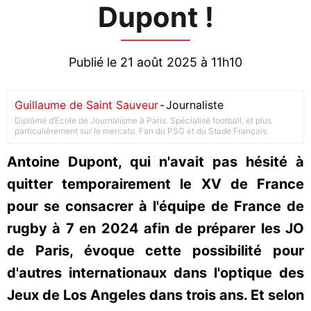
Dupont !
Publié le 21 août 2025 à 11h10
Guillaume de Saint Sauveur
-
Journaliste
Diplômé d’Ecole de Journalisme à Paris. Spécialisé football, et plus
particulièrement sur le mercato. Fan du PSG et du Stade Français.
Antoine Dupont, qui n'avait pas hésité à
quitter temporairement le XV de France
pour se consacrer à l'équipe de France de
rugby à 7 en 2024 afin de préparer les JO
de Paris, évoque cette possibilité pour
d'autres internationaux dans l'optique des
Jeux de Los Angeles dans trois ans. Et selon