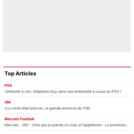
Top Articles
PSG
«Détester à vie», Stéphane Guy dans une embrouille à cause du PSG !
OM
«La vente était prévue», la grande annonce de l’OM
Mercato Football
Mercato - OM - «Dès que je prends un club, je t’appellerai» : La promesse de Marcelino au moment de claquer la porte