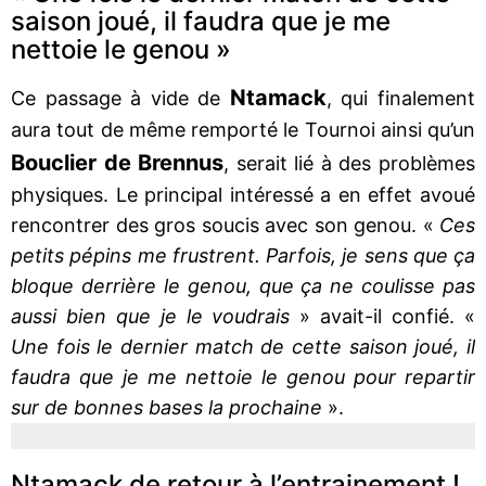
saison joué, il faudra que je me
nettoie le genou »
Ntamack
Ce passage à vide de
, qui finalement
aura tout de même remporté le Tournoi ainsi qu’un
Bouclier de Brennus
, serait lié à des problèmes
physiques. Le principal intéressé a en effet avoué
rencontrer des gros soucis avec son genou. «
Ces
petits pépins me frustrent. Parfois, je sens que ça
bloque derrière le genou, que ça ne coulisse pas
aussi bien que je le voudrais
» avait-il confié. «
Une fois le dernier match de cette saison joué, il
faudra que je me nettoie le genou pour repartir
sur de bonnes bases la prochaine
».
Ntamack de retour à l’entrainement !