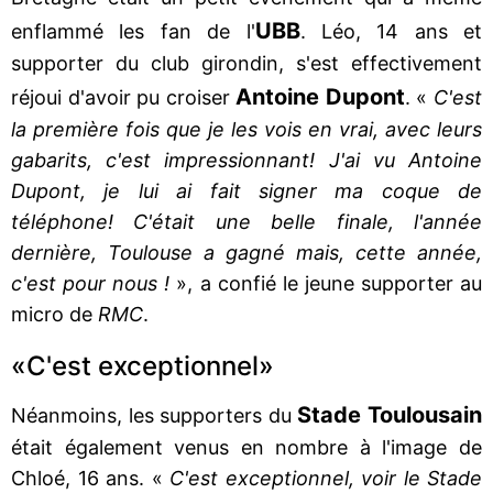
UBB
enflammé les fan de l'
. Léo, 14 ans et
supporter du club girondin, s'est effectivement
Antoine Dupont
réjoui d'avoir pu croiser
. «
C'est
la première fois que je les vois en vrai, avec leurs
gabarits, c'est impressionnant! J'ai vu Antoine
Dupont, je lui ai fait signer ma coque de
téléphone! C'était une belle finale, l'année
dernière, Toulouse a gagné mais, cette année,
c'est pour nous !
», a confié le jeune supporter au
micro de
RMC
.
«C'est exceptionnel»
Stade Toulousain
Néanmoins, les supporters du
était également venus en nombre à l'image de
Chloé, 16 ans. «
C'est exceptionnel, voir le Stade