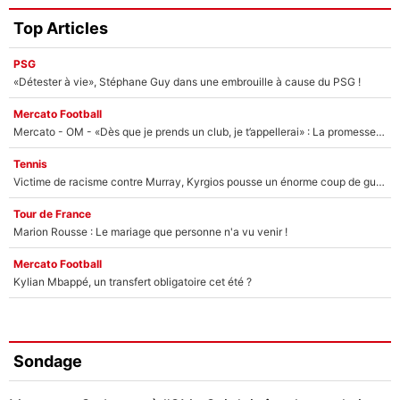
Top Articles
PSG
«Détester à vie», Stéphane Guy dans une embrouille à cause du PSG !
Mercato Football
Mercato - OM - «Dès que je prends un club, je t’appellerai» : La promesse de Marcelino au moment de claquer la porte
Tennis
Victime de racisme contre Murray, Kyrgios pousse un énorme coup de gueule !
Tour de France
Marion Rousse : Le mariage que personne n'a vu venir !
Mercato Football
Kylian Mbappé, un transfert obligatoire cet été ?
Sondage