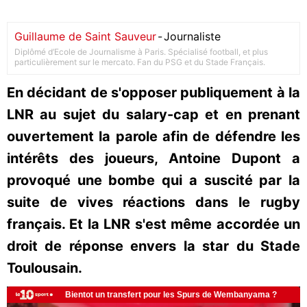
Guillaume de Saint Sauveur
-
Journaliste
Diplômé d’Ecole de Journalisme à Paris. Spécialisé football, et plus
particulièrement sur le mercato. Fan du PSG et du Stade Français.
En décidant de s'opposer publiquement à la
LNR au sujet du salary-cap et en prenant
ouvertement la parole afin de défendre les
intérêts des joueurs, Antoine Dupont a
provoqué une bombe qui a suscité par la
suite de vives réactions dans le rugby
français. Et la LNR s'est même accordée un
droit de réponse envers la star du Stade
Toulousain.