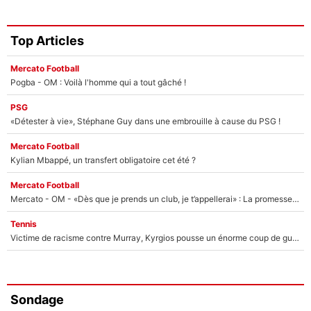
Top Articles
Mercato Football
Pogba - OM : Voilà l'homme qui a tout gâché !
PSG
«Détester à vie», Stéphane Guy dans une embrouille à cause du PSG !
Mercato Football
Kylian Mbappé, un transfert obligatoire cet été ?
Mercato Football
Mercato - OM - «Dès que je prends un club, je t’appellerai» : La promesse de Marcelino au moment de claquer la porte
Tennis
Victime de racisme contre Murray, Kyrgios pousse un énorme coup de gueule !
Sondage