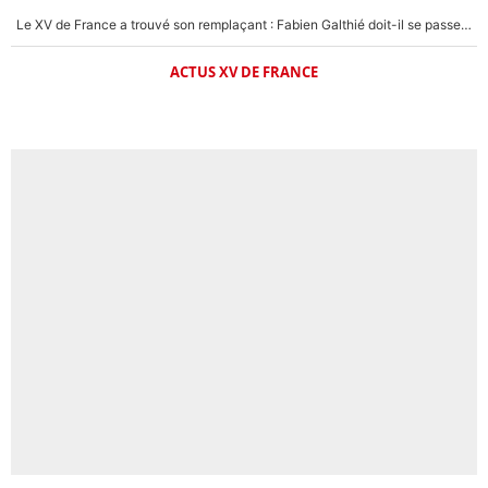
Le XV de France a trouvé son remplaçant : Fabien Galthié doit-il se passer d'Antoine Dupont ?
ACTUS XV DE FRANCE