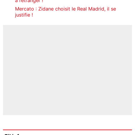
à l’étranger !
Mercato : Zidane choisit le Real Madrid, il se
justifie !