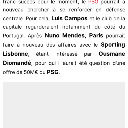
franc succès pour le moment, le
PSG
pourrait à
nouveau chercher à se renforcer en défense
Luis Campos
centrale. Pour cela,
et le club de la
capitale regarderaient notamment du côté du
Nuno Mendes, Paris
Portugal. Après
pourrait
Sporting
faire à nouveau des affaires avec le
Lisbonne
Ousmane
, étant intéressé par
Diomandé
, pour qui il aurait été question d’une
PSG
offre de 50M€ du
.