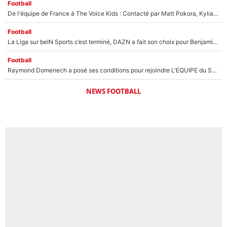
Football
De l'équipe de France à The Voice Kids : Contacté par Matt Pokora, Kylian Mbappé a accepté de jouer un rôle inédit sur TF1 !
Football
La Liga sur beIN Sports c’est terminé, DAZN a fait son choix pour Benjamin Da Silva et Omar Da Fonseca !
Football
Raymond Domenech a posé ses conditions pour rejoindre L'EQUIPE du Soir : Il refuse de faire l'émission avec un autre chroniqueur !
NEWS FOOTBALL