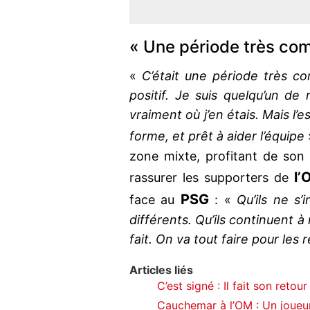
« Une période très co
«
C’était une période très co
positif. Je suis quelqu’un d
vraiment où j’en étais. Mais l’e
forme, et prêt à aider l’équipe
zone mixte, profitant de son 
l’
rassurer les supporters de
PSG
face au
: «
Qu’ils ne s
différents. Qu’ils continuent à
fait. On va tout faire pour les 
Articles liés
C’est signé : Il fait son reto
Cauchemar à l’OM : Un joueu