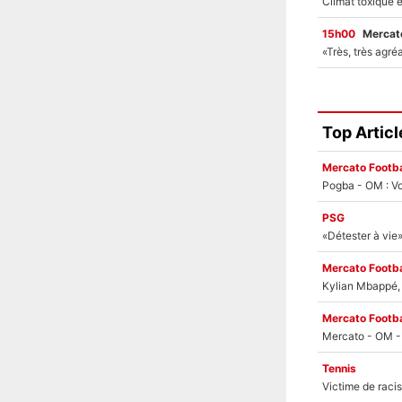
15h00
Mercato
Top Articl
Mercato Footba
Pogba - OM : Vo
PSG
Mercato Footba
Kylian Mbappé, u
Mercato Footba
Tennis