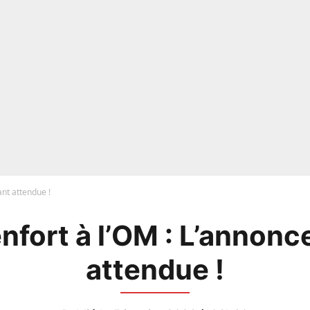
ant attendue !
nfort à l’OM : L’annonc
attendue !