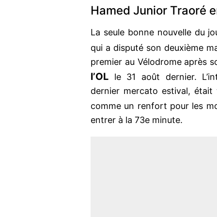
Hamed Junior Traoré en
La seule bonne nouvelle du j
qui a disputé son deuxième ma
premier au Vélodrome après so
l’OL
le 31 août dernier. L’int
dernier mercato estival, était
comme un renfort pour les mo
entrer à la 73e minute.