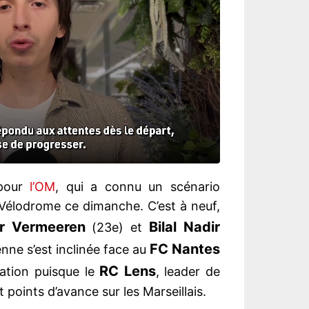
 pour
l’OM
, qui a connu un scénario
 Vélodrome ce dimanche. C’est à neuf,
ur Vermeeren
Bilal Nadir
(23e) et
FC Nantes
nne s’est inclinée face au
RC Lens
ration puisque le
, leader de
 points d’avance sur les Marseillais.