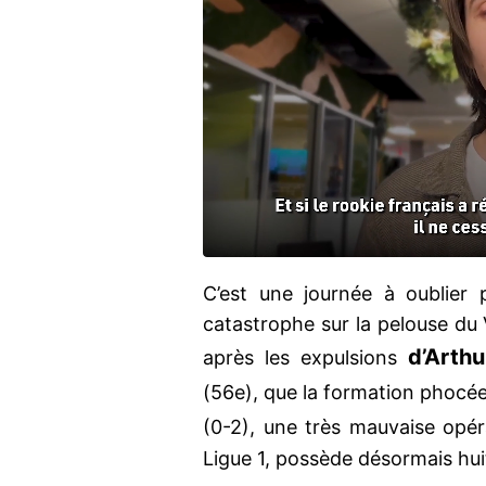
C’est une journée à oublier
catastrophe sur la pelouse du
d’Arth
après les expulsions
(56e), que la formation phocée
(0-2), une très mauvaise opé
Ligue 1, possède désormais huit