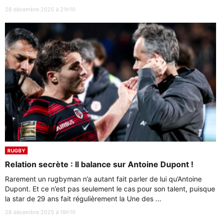
28 décembre 2025 à 21h10
RUGBY
Relation secrète : Il balance sur Antoine Dupont !
Rarement un rugbyman n’a autant fait parler de lui qu’Antoine
Dupont. Et ce n’est pas seulement le cas pour son talent, puisque
la star de 29 ans fait régulièrement la Une des ...
28 décembre 2025 à 19h10