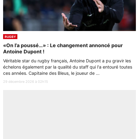
RUGBY
«On l’a poussé…» : Le changement annoncé pour
Antoine Dupont !
Véritable star du rugby français, Antoine Dupont a pu gravir les
échelons également par la qualité du staff qui l'a entouré toutes
ces années. Capitaine des Bleus, le joueur de ...
29 décembre 2026 à 02h15