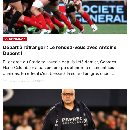
XV DE FRANCE
Départ à l'étranger : Le rendez-vous avec Antoine
Dupont !
Pilier droit du Stade toulousain depuis l'été dernier, Georges-
Henri Colombe n'a pas encore pu défendre pleinement ses
chances. En effet il s'est blessé à la suite d'un gros choc ...
27 décembre 2025 à 09h10