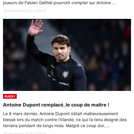
joueurs de Fabien Galthié pourront compter sur Antoine ...
28 décembre 2025 à 09h10
RUGBY
Antoine Dupont remplacé, le coup de maitre !
Le 8 mars dernier, Antoine Dupont s’était malheureusement
blessé lors du match contre l’Irlande, ce qui l’a tenu éloigné des
terrains pendant de longs mois. Malgré ce coup dur, ...
28 décembre 2025 à 02h15