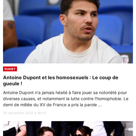
RUGBY
Antoine Dupont et les homosexuels : Le coup de
gueule !
Antoine Dupont n'a jamais hésité à faire jouer sa notoriété pour
diverses causes, et notamment la lutte contre l'homophobie. Le
demi de mêlée du XV de France a pris la parole ...
26 décembre 2025 à 16h10