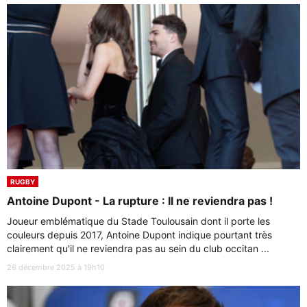
RUGBY
Antoine Dupont - La rupture : Il ne reviendra pas !
Joueur emblématique du Stade Toulousain dont il porte les
couleurs depuis 2017, Antoine Dupont indique pourtant très
clairement qu'il ne reviendra pas au sein du club occitan ...
26 décembre 2025 à 19h10