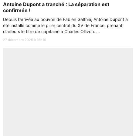
Antoine Dupont a tranché : La séparation est
confirmée !
Depuis l’arrivée au pouvoir de Fabien Galthié, Antoine Dupont a
été installé comme le pilier central du XV de France, prenant
d’ailleurs le titre de capitaine à Charles Ollivon. ...
27 décembre 2025 à 16h10