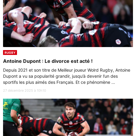
RUGBY
Antoine Dupont : Le divorce est acté !
Depuis 2021 et son titre de Meilleur joueur Wolrd Rugby, Antoine
Dupont a vu sa popularité grandir, jusqu’à devenir l’un des
sportifs les plus aimés des Français. Et ce phénomène ...
27 décembre 2025 à 10h10