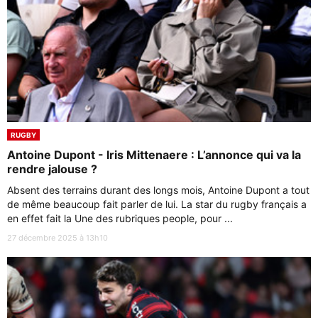
RUGBY
Antoine Dupont - Iris Mittenaere : L’annonce qui va la
rendre jalouse ?
Absent des terrains durant des longs mois, Antoine Dupont a tout
de même beaucoup fait parler de lui. La star du rugby français a
en effet fait la Une des rubriques people, pour ...
27 décembre 2025 à 13h10