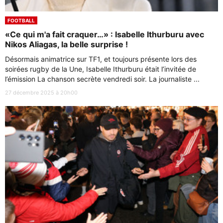
FOOTBALL
«Ce qui m'a fait craquer…» : Isabelle Ithurburu avec
Nikos Aliagas, la belle surprise !
Désormais animatrice sur TF1, et toujours présente lors des
soirées rugby de la Une, Isabelle Ithurburu était l’invitée de
l’émission La chanson secrète vendredi soir. La journaliste ...
27 décembre 2025 à 20h00