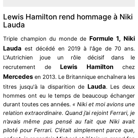
Lewis Hamilton rend hommage à Niki
Lauda
Formule 1, Niki
Triple champion du monde de
Lauda
est décédé en 2019 à l'âge de 70 ans.
L'Autrichien joue un rôle décisif dans le
Lewis Hamilton
recrutement de
chez
Mercedes
en 2013. Le Britannique enchaînera les
Lauda
titres jusqu'à la disparition de
. Les deux
hommes ont eu le temps de beaucoup échanger
durant toutes ces années.
« Niki et moi avions une
relation extraordinaire. Quand j’ai rejoint Ferrari, je
n’avais même pas pensé au fait que Niki avait
piloté pour Ferrari. C’était simplement parce que,