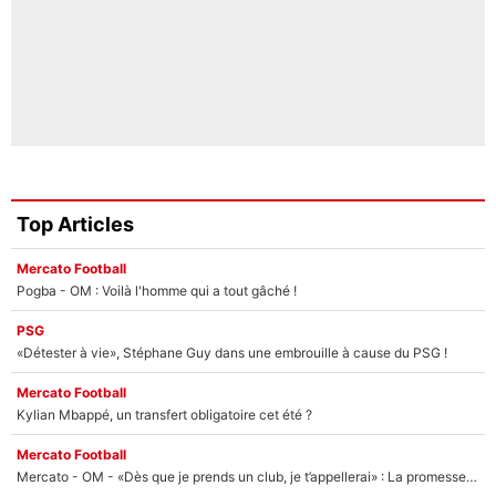
Top Articles
Mercato Football
Pogba - OM : Voilà l'homme qui a tout gâché !
PSG
«Détester à vie», Stéphane Guy dans une embrouille à cause du PSG !
Mercato Football
Kylian Mbappé, un transfert obligatoire cet été ?
Mercato Football
Mercato - OM - «Dès que je prends un club, je t’appellerai» : La promesse de Marcelino au moment de claquer la porte