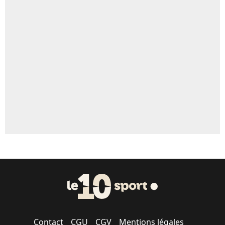
Contact
CGU
CGV
Mentions légales