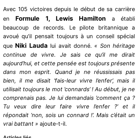
Avec 105 victoires depuis le début de sa carrière
Formule 1, Lewis Hamilton
en
a établi
beaucoup de records. Le pilote britannique a
avoué qu'il pensait toujours à un conseil spécial
Niki Lauda
que
lui avait donné.
« Son héritage
continue de vivre. Je sais ce qu’il me dirait
aujourd’hui, et cette pensée est toujours présente
dans mon esprit. Quand je ne réussissais pas
bien, il me disait ’fais-leur vivre l’enfer’, mais il
utilisait toujours le mot ’connards’ ! Au début, je ne
comprenais pas. Je lui demandais ’comment ça ?
Tu veux dire leur faire vivre l’enfer ?’ et il
répondait ’non, sois un connard !’. Mais c’était un
vrai battant »
ajoute-t-il.
Articles liés