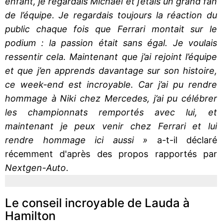
enfant, je regardais Michael et j’étais un grand fan
de l’équipe. Je regardais toujours la réaction du
public chaque fois que Ferrari montait sur le
podium : la passion était sans égal. Je voulais
ressentir cela. Maintenant que j’ai rejoint l’équipe
et que j’en apprends davantage sur son histoire,
ce week-end est incroyable. Car j’ai pu rendre
hommage à Niki chez Mercedes, j’ai pu célébrer
les championnats remportés avec lui, et
maintenant je peux venir chez Ferrari et lui
rendre hommage ici aussi »
a-t-il déclaré
récemment d'après des propos rapportés par
Nextgen-Auto
.
Le conseil incroyable de Lauda à
Hamilton