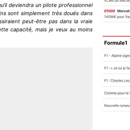
qu’il deviendra un pilote professionnel
01h00
Mercato
tains sont simplement très doués dans
ussiraient peut-être pas dans la vraie
ette capacité, mais je veux au moins
Formule1