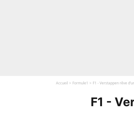
Accueil
Formule1
F1 - Verstappen rêve d’un
F1 - Ve