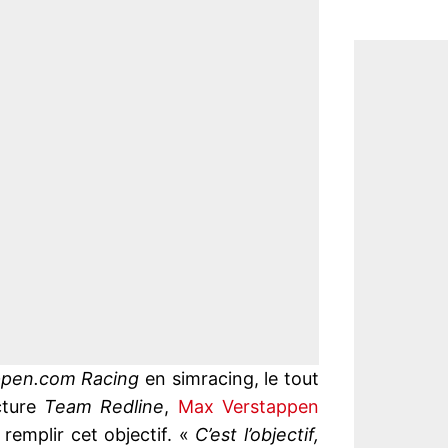
ppen.com Racing
en simracing, le tout
cture
Team Redline
,
Max Verstappen
remplir cet objectif. «
C’est l’objectif,