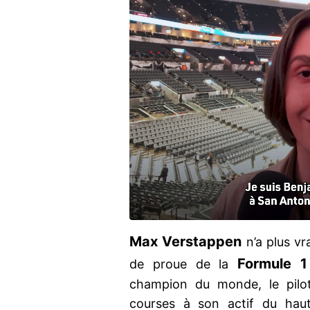
Max Verstappen
n’a plus v
Formule 
de proue de la
champion du monde, le pilo
courses à son actif du hau