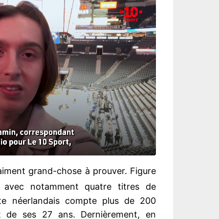
raiment grand-chose à prouver. Figure
1
avec notamment quatre titres de
te néerlandais compte plus de 200
t de ses 27 ans. Dernièrement, en