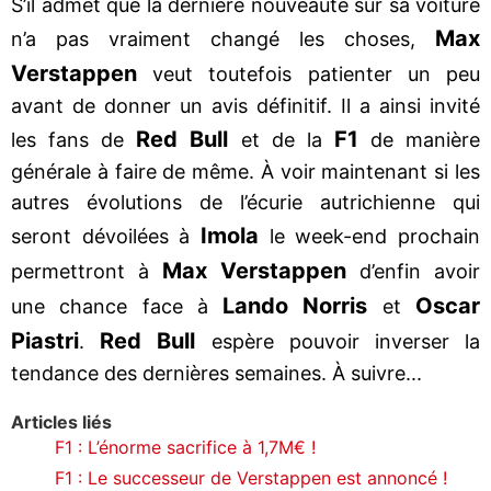
S’il admet que la dernière nouveauté sur sa voiture
Max
n’a pas vraiment changé les choses,
Verstappen
veut toutefois patienter un peu
avant de donner un avis définitif. Il a ainsi invité
Red Bull
F1
les fans de
et de la
de manière
générale à faire de même. À voir maintenant si les
autres évolutions de l’écurie autrichienne qui
Imola
seront dévoilées à
le week-end prochain
Max Verstappen
permettront à
d’enfin avoir
Lando Norris
Oscar
une chance face à
et
Piastri
Red Bull
.
espère pouvoir inverser la
tendance des dernières semaines. À suivre...
Articles liés
F1 : L’énorme sacrifice à 1,7M€ !
F1 : Le successeur de Verstappen est annoncé !