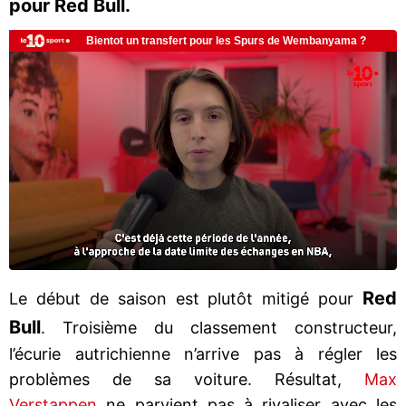
pour Red Bull.
Red
Le début de saison est plutôt mitigé pour
Bull
. Troisième du classement constructeur,
l’écurie autrichienne n’arrive pas à régler les
problèmes de sa voiture. Résultat,
Max
Verstappen
ne parvient pas à rivaliser avec les