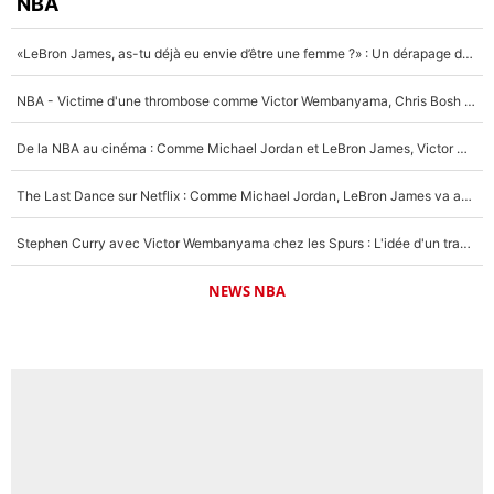
NBA
«LeBron James, as-tu déjà eu envie d’être une femme ?» : Un dérapage de Donald Trump sur la superstar de la NBA refait surface
NBA - Victime d'une thrombose comme Victor Wembanyama, Chris Bosh prévient le Français des risques sur sa santé : «J’ai failli mourir sur le coup et j’ai été ramené à la vie»
De la NBA au cinéma : Comme Michael Jordan et LeBron James, Victor Wembanyama rêve d'une carrière d'acteur !
The Last Dance sur Netflix : Comme Michael Jordan, LeBron James va avoir le droit à sa série !
Stephen Curry avec Victor Wembanyama chez les Spurs : L'idée d'un trade historique est lancée en NBA !
NEWS NBA