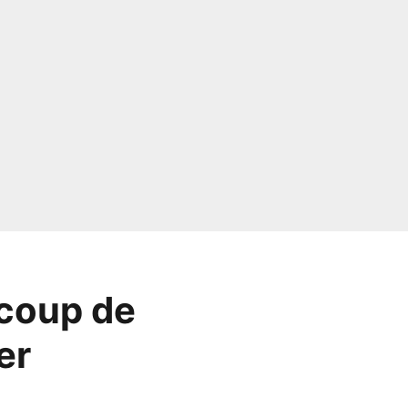
e coup de
er