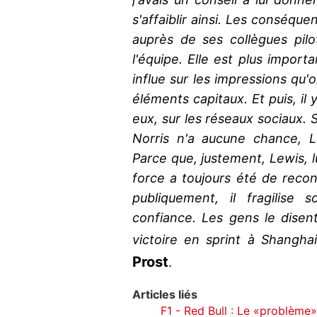
s'affaiblir ainsi. Les conséq
auprès de ses collègues pilot
l'équipe. Elle est plus import
influe sur les impressions qu'
éléments capitaux. Et puis, il 
eux, sur les réseaux sociaux. 
Norris n'a aucune chance, L
Parce que, justement, Lewis, l
force a toujours été de recon
publiquement, il fragilis
confiance. Les gens le disent
victoire en sprint à Shanghai
Prost
.
Articles liés
F1 - Red Bull : Le «problème»