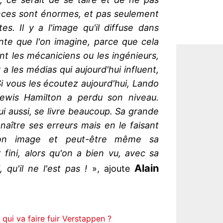
uences sont énormes, et pas seulement
es. Il y a l'image qu'il diffuse dans
ante que l'on imagine, parce que cela
ont les mécaniciens ou les ingénieurs,
y a les médias qui aujourd'hui influent,
Si vous les écoutez aujourd'hui, Lando
ewis Hamilton a perdu son niveau.
ui aussi, se livre beaucoup. Sa grande
naître ses erreurs mais en le faisant
e son image et peut-être même sa
 fini, alors qu'on a bien vu, avec sa
Alain
, qu'il ne l'est pas !
», ajoute
 qui va faire fuir Verstappen ?