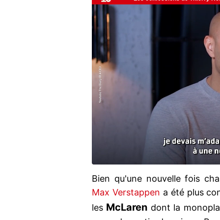
Bien qu'une nouvelle fois ch
Max Verstappen
a été plus co
McLaren
les
dont la monoplac