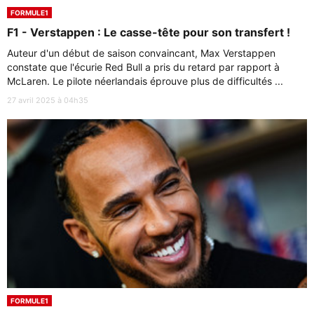
FORMULE1
F1 - Verstappen : Le casse-tête pour son transfert !
Auteur d'un début de saison convaincant, Max Verstappen
constate que l'écurie Red Bull a pris du retard par rapport à
McLaren. Le pilote néerlandais éprouve plus de difficultés ...
27 avril 2025 à 04h35
FORMULE1