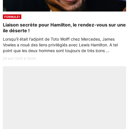
FORMULE1
Liaison secrète pour Hamilton, le rendez-vous sur une
ile déserte !
Lorsqu'il était l'adjoint de Toto Wolff chez Mercedes, James
Vowles a noué des liens privilégiés avec Lewis Hamilton. A tel
point que les deux hommes sont toujours de très bons ...
29 avril 2025 à 12h35