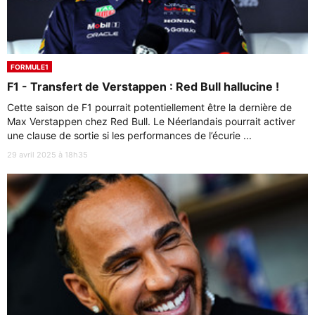
FORMULE1
F1 - Transfert de Verstappen : Red Bull hallucine !
Cette saison de F1 pourrait potentiellement être la dernière de
Max Verstappen chez Red Bull. Le Néerlandais pourrait activer
une clause de sortie si les performances de l’écurie ...
29 avril 2025 à 18h35