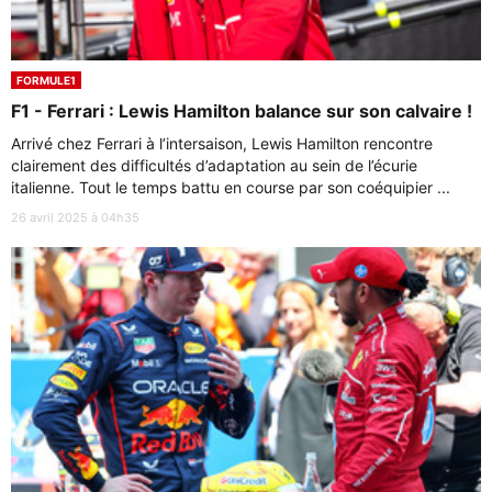
FORMULE1
F1 - Ferrari : Lewis Hamilton balance sur son calvaire !
Arrivé chez Ferrari à l’intersaison, Lewis Hamilton rencontre
clairement des difficultés d’adaptation au sein de l’écurie
italienne. Tout le temps battu en course par son coéquipier ...
26 avril 2025 à 04h35