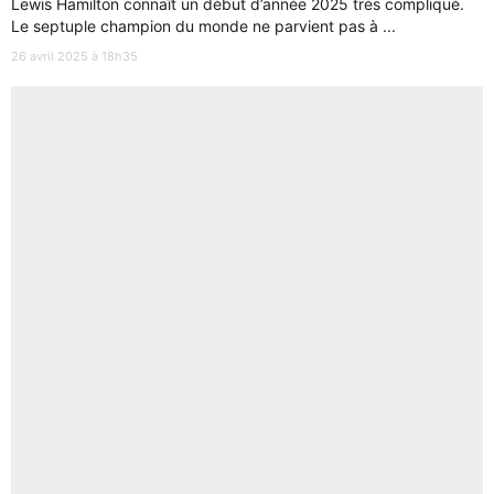
Lewis Hamilton connaît un début d’année 2025 très compliqué.
Le septuple champion du monde ne parvient pas à ...
26 avril 2025 à 18h35