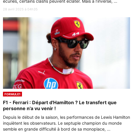
écuries, certains clashs peuvent éclater. Mais à l’inverse, ...
28 avril 2025 à 04h35
FORMULE1
F1 - Ferrari : Départ d'Hamilton ? Le transfert que
personne n'a vu venir !
Depuis le début de la saison, les performances de Lewis Hamilton
inquiètent les observateurs. Le septuple champion du monde
semble en grande difficulté à bord de sa monoplace, ...