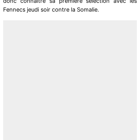
donc connaître sa première sélection avec les
Fennecs jeudi soir contre la Somalie.