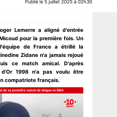
Publié le 5 juillet 2025 à 02h30
ger Lemerre a aligné d'entrée
Micoud pour la première fois. Un
l'équipe de France a étrillé la
Zinedine Zidane n'a jamais rejoué
is ce match amical. D'après
n d'Or 1998 n'a pas voulu être
n compatriote français.