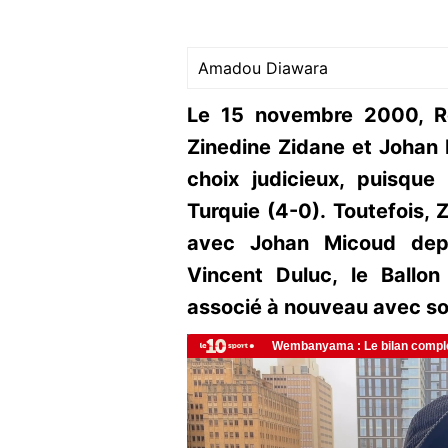
Amadou Diawara
Le 15 novembre 2000, Ro
Zinedine Zidane et Johan 
choix judicieux, puisque 
Turquie (4-0). Toutefois, 
avec Johan Micoud depu
Vincent Duluc, le Ballo
associé à nouveau avec so