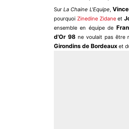
Vince
Sur
La Chaine L'Equipe
,
J
pourquoi
Zinedine Zidane
et
Fra
ensemble en équipe de
d'Or 98
ne voulait pas être 
Girondins de Bordeaux
et 