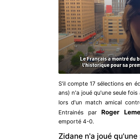
S'il compte 17 sélections en 
ans) n'a joué qu'une seule foi
lors d'un match amical cont
Roger
Leme
Entrainés par
emporté 4-0.
Zidane n'a joué qu'une