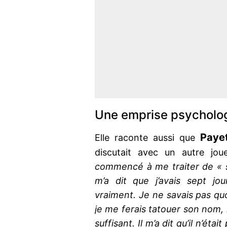
Une emprise psycholo
Paye
Elle raconte aussi que
discutait avec un autre jou
commencé à me traiter de « sal
m’a dit que j’avais sept jou
vraiment. Je ne savais pas quoi
je me ferais tatouer son nom, 
suffisant. Il m’a dit qu’il n’éta