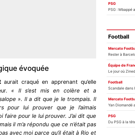
PSG
PSG : Mbappé ac
Football
Mercato Footba
Équipe de Fran
gique évoquée
t
aurait craqué en apprenant qu’elle
Football
eur.
« Il s’est mis en colère et a
ope ». Il a dit que je le trompais. Il
Mercato Footba
rs pour lui prouver que je l’aimais
 faire pour le lui prouver. J’ai dit que
PSG
mais il m’a répondu que ce n’était pas
it pas avec moi parce qu’il était à Rio et