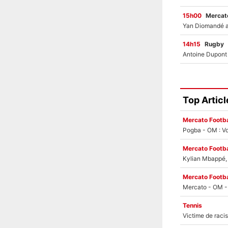
15h00
Mercato
14h15
Rugby
Top Articl
Mercato Footba
Pogba - OM : Vo
Mercato Footba
Kylian Mbappé, u
Mercato Footba
Tennis