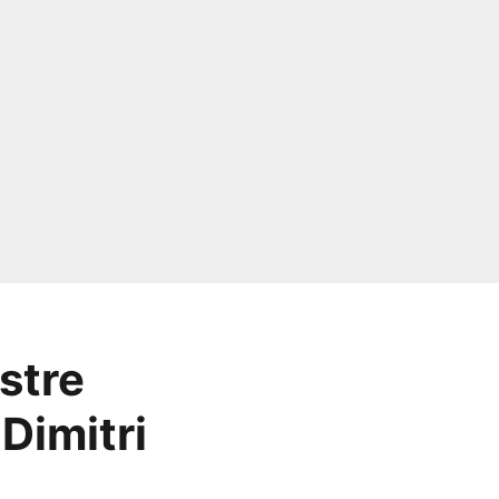
stre
 Dimitri