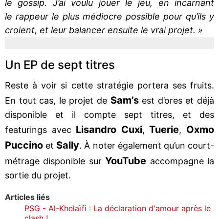
le gossip. J’ai voulu jouer le jeu, en incarnant
le rappeur le plus médiocre possible pour qu’ils y
croient, et leur balancer ensuite le vrai projet. »
Un EP de sept titres
Reste à voir si cette stratégie portera ses fruits.
Sam’s
En tout cas, le projet de
est d’ores et déjà
disponible et il compte sept titres, et des
Lisandro Cuxi
Tuerie
Oxmo
featurings avec
,
,
Puccino
Sally
et
. À noter également qu’un court-
YouTube
métrage disponible sur
accompagne la
sortie du projet.
Articles liés
PSG - Al-Khelaïfi : La déclaration d'amour après le
clash !