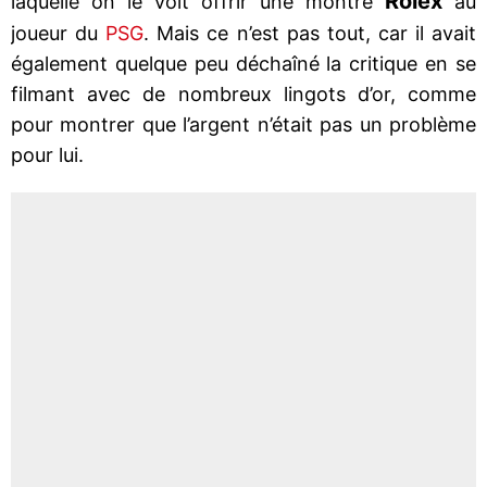
Rolex
laquelle on le voit offrir une montre
au
joueur du
PSG
. Mais ce n’est pas tout, car il avait
également quelque peu déchaîné la critique en se
filmant avec de nombreux lingots d’or, comme
pour montrer que l’argent n’était pas un problème
pour lui.