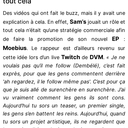
tout cela
Des vidéos qui ont fait le buzz, mais il y avait une
Sam’s
explication à cela. En effet,
jouait un rôle et
tout cela n’était qu’une stratégie commerciale afin
EP
de faire la promotion de son nouvel
:
Moebius
. Le rappeur est d’ailleurs revenu sur
Twitch
DVM
cette idée lors d’un live
de
.
« Je ne
voulais pas qu’il me follow (Dembélé), c’est fait
exprès, pour que les gens commentent derrière
'ah regardez, il le follow même pas'. C’est pour ça
que je suis allé de surenchère en surenchère. J’ai
vu vraiment comment les gens ils sont cons.
Aujourd’hui tu sors un teaser, un premier single,
les gens s’en battent les reins. Aujourd’hui, quand
tu sors un projet artistique, ils ne regardent que