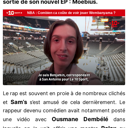
sortie de son nouvel EP : Moebius.
Le rap est souvent en proie à de nombreux clichés
Sam’s
et
s’est amusé de cela dernièrement. Le
rappeur devenu comédien avait notamment posté
Ousmane Dembélé
une vidéo avec
dans