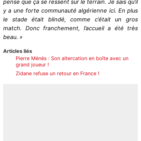
pense que ça se ressent sur le terrain. Je sais qu’il
y a une forte communauté algérienne ici. En plus
le stade était blindé, comme c’était un gros
match. Donc franchement, l’accueil a été très
beau. »
Articles liés
Pierre Ménès : Son altercation en boîte avec un
grand joueur !
Zidane refuse un retour en France !