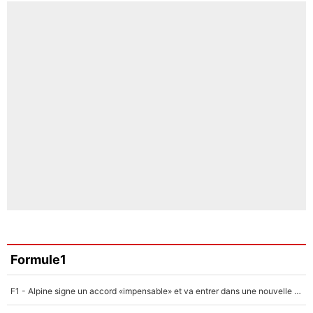
Formule1
F1 - Alpine signe un accord «impensable» et va entrer dans une nouvelle dimension : Grande nouvelle pour Pierre Gasly !