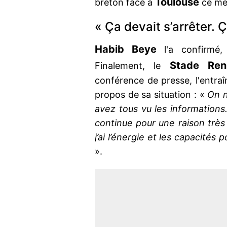
Toulouse
breton face à
ce me
« Ça devait s’arrêter. 
Habib Beye
l'a confirmé,
Stade Ren
Finalement, le
conférence de presse, l'entraî
propos de sa situation : «
On n
avez tous vu les informations.
continue pour une raison très 
j’ai l’énergie et les capacités
».