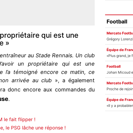
Football
Mercato Footba
propriétaire qui est une
e »
Équipe de Fran
 entraîneur au Stade Rennais. Un club
d’avoir un propriétaire qui est une
Football
me l’a témoigné encore ce matin, ce
mon arrivée au club
», a également
Mercato Footba
sera donc encore aux commandes du
use
.
Équipe de Fran
le fait flipper !
, le PSG lâche une réponse !