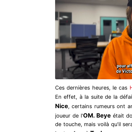
Ces dernières heures, le cas
En effet, à la suite de la déf
Nice
, certains rumeurs ont a
OM. Beye
joueur de l'
était do
de touche, mais voilà qu'il s