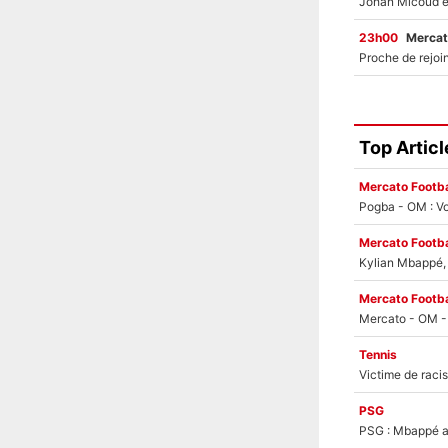
23h00
Mercat
Top Articl
Mercato Footba
Pogba - OM : Vo
Mercato Footba
Kylian Mbappé, u
Mercato Footba
Tennis
PSG
PSG : Mbappé ac