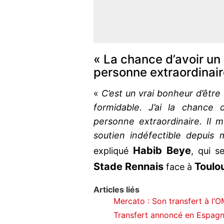
« La chance d’avoir un 
personne extraordinair
«
C’est un vrai bonheur d’être
formidable. J’ai la chance 
personne extraordinaire. Il 
soutien indéfectible depuis 
Habib Beye
expliqué
, qui 
Stade Rennais
Toulo
face à
Articles liés
Mercato : Son transfert à l’OM 
Transfert annoncé en Espagne