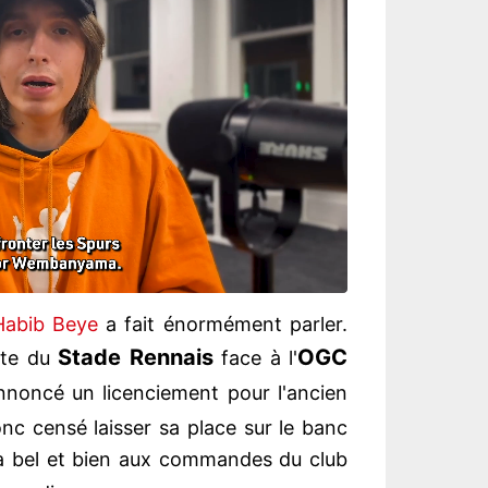
Habib Beye
a fait énormément parler.
Stade Rennais
OGC
aite du
face à l'
nnoncé un licenciement pour l'ancien
nc censé laisser sa place sur le banc
era bel et bien aux commandes du club