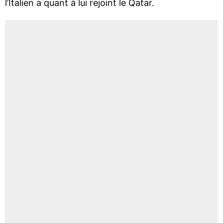
l’Italien a quant à lui rejoint le Qatar.