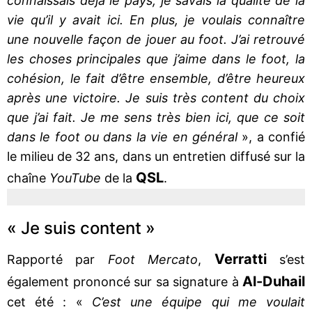
connaissais déjà le pays, je savais la qualité de la
vie qu’il y avait ici. En plus, je voulais connaître
une nouvelle façon de jouer au foot. J’ai retrouvé
les choses principales que j’aime dans le foot, la
cohésion, le fait d’être ensemble, d’être heureux
après une victoire. Je suis très content du choix
que j’ai fait. Je me sens très bien ici, que ce soit
dans le foot ou dans la vie en général
», a confié
le milieu de 32 ans, dans un entretien diffusé sur la
QSL
chaîne
YouTube
de la
.
« Je suis content »
Verratti
Rapporté par
Foot Mercato
,
s’est
Al-Duhail
également prononcé sur sa signature à
cet été : «
C’est une équipe qui me voulait