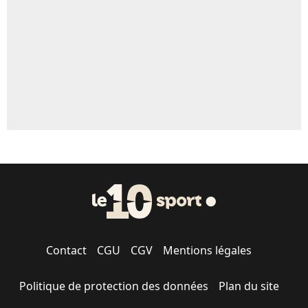
1519 personnes ont participé aux votes.
Contact
CGU
CGV
Mentions légales
Politique de protection des données
Plan du site