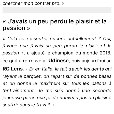
chercher mon contrat pro
. »
« J’avais un peu perdu le plaisir et la
passion »
«
Cela se ressent-il encore actuellement ? Oui,
j’avoue que j’avais un peu perdu le plaisir et la
passion
», a ajouté le champion du monde 2018,
Udinese
ce qu’il a retrouvé à l’
, puis aujourd’hui au
RC Lens
. «
Et en Italie, le fait d’avoir les dents qui
rayent le parquet, on repart sur de bonnes bases
et on donne le maximum sur tous les ballons à
l’entraînement. Je me suis donné une seconde
jeunesse parce que j’ai de nouveau pris du plaisir à
souffrir dans le travail
. »