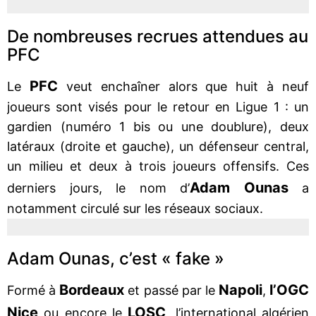
De nombreuses recrues attendues au
PFC
PFC
Le
veut enchaîner alors que huit à neuf
joueurs sont visés pour le retour en Ligue 1 : un
gardien (numéro 1 bis ou une doublure), deux
latéraux (droite et gauche), un défenseur central,
un milieu et deux à trois joueurs offensifs. Ces
Adam
Ounas
derniers jours, le nom d’
a
notamment circulé sur les réseaux sociaux.
Adam Ounas, c’est « fake »
Bordeaux
Napoli
l’OGC
Formé à
et passé par le
,
Nice
LOSC
ou encore le
, l’international algérien