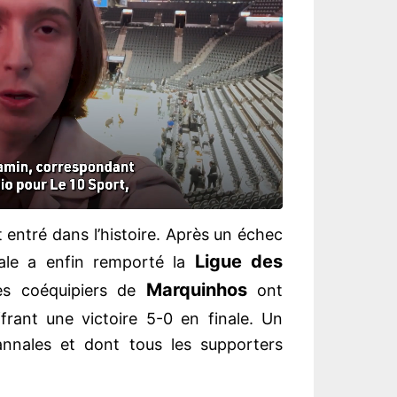
 entré dans l’histoire. Après un échec
Ligue des
tale a enfin remporté la
Marquinhos
es coéquipiers de
ont
frant une victoire 5-0 en finale. Un
annales et dont tous les supporters