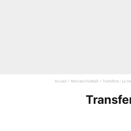
Accueil
Mercato Football
Transferts : Le m
Transfe