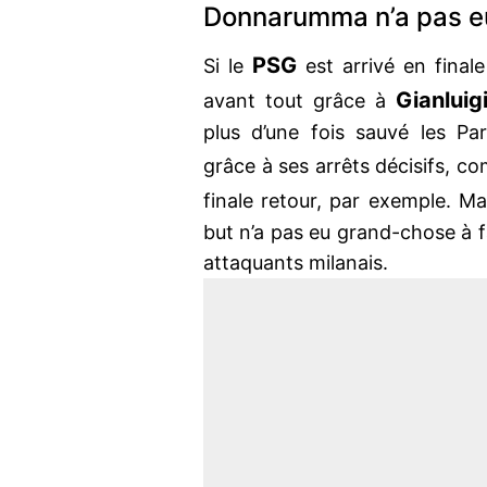
Donnarumma n’a pas eu
PSG
Si le
est arrivé en final
Gianlui
avant tout grâce à
plus d’une fois sauvé les Pa
grâce à ses arrêts décisifs, 
finale retour, par exemple. Mai
but n’a pas eu grand-chose à fai
attaquants milanais.