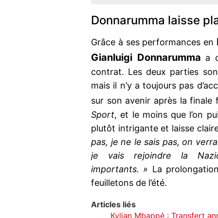
Donnarumma laisse plan
Grâce à ses performances en
Gianluigi Donnarumma
a c
contrat. Les deux parties so
mais il n’y a toujours pas d’acc
sur son avenir après la finale f
Sport
, et le moins que l’on pu
plutôt intrigante et laisse cla
pas, je ne le sais pas, on verr
je vais rejoindre la Na
importants. »
La prolongation 
feuilletons de l’été.
Articles liés
Kylian Mbappé : Transfert an