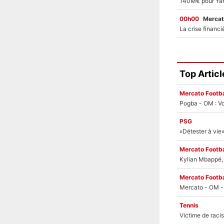
00h00
Mercat
Top Articl
Mercato Footba
Pogba - OM : Vo
PSG
Mercato Footba
Kylian Mbappé, u
Mercato Footba
Tennis