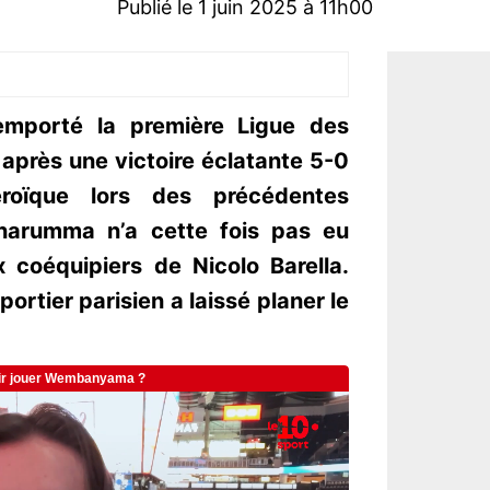
Publié le 1 juin 2025 à 11h00
emporté la première Ligue des
après une victoire éclatante 5-0
Héroïque lors des précédentes
nnarumma n’a cette fois pas eu
x coéquipiers de Nicolo Barella.
portier parisien a laissé planer le