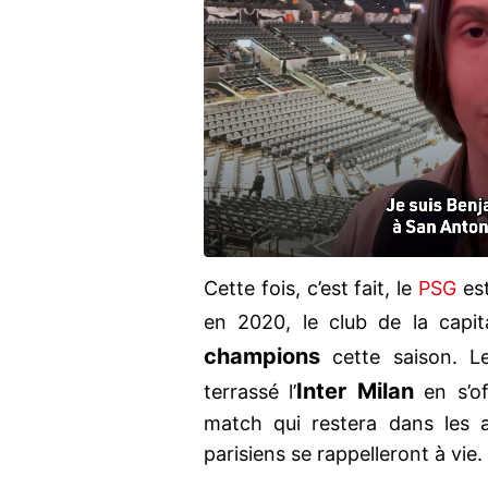
Cette fois, c’est fait, le
PSG
est
en 2020, le club de la capi
champions
cette saison. L
Inter Milan
terrassé l’
en s’of
match qui restera dans les 
parisiens se rappelleront à vie.