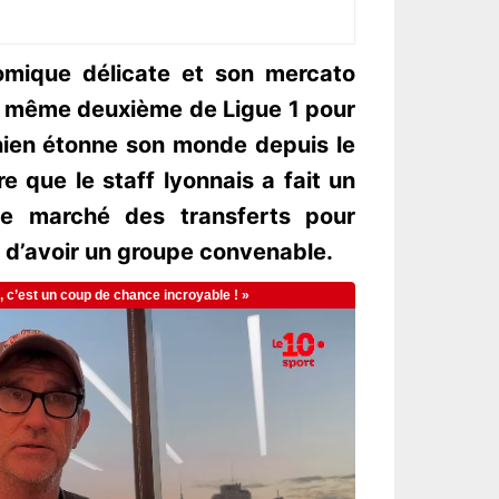
omique délicate et son mercato
 de même deuxième de Ligue 1 pour
nien étonne son monde depuis le
re que le staff lyonnais a fait un
 le marché des transferts pour
 d’avoir un groupe convenable.