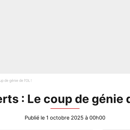
up de génie de l’OL !
rts : Le coup de génie d
Publié le 1 octobre 2025 à 00h00