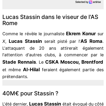
Lucas Stassin dans le viseur de l'AS
Rome
Ekrem Konur
Comme le révèle le journaliste
sur
Lucas Stassin
AS Roma
X
,
serait pisté par l'
.
L'attaquant de 20 ans attirerait également
l'attention d'autres clubs, à commencer par le
Stade Rennais
CSKA Moscou, Brentford
. Le
Al-Hilal
et même
feraient également partie des
prétendants.
40M€ pour Stassin ?
Lucas Stassin
L'été dernier,
était évoqué du côté