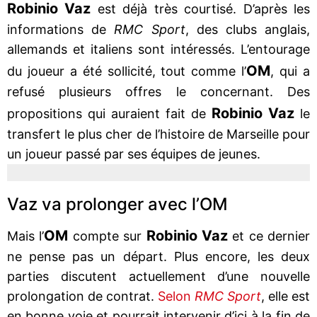
Robinio Vaz
est déjà très courtisé. D’après les
informations de
RMC Sport
, des clubs anglais,
allemands et italiens sont intéressés. L’entourage
OM
du joueur a été sollicité, tout comme l’
, qui a
refusé plusieurs offres le concernant. Des
Robinio Vaz
propositions qui auraient fait de
le
transfert le plus cher de l’histoire de Marseille pour
un joueur passé par ses équipes de jeunes.
Vaz va prolonger avec l’OM
OM
Robinio Vaz
Mais l’
compte sur
et ce dernier
ne pense pas un départ. Plus encore, les deux
parties discutent actuellement d’une nouvelle
prolongation de contrat.
Selon
RMC Sport
, elle est
en bonne voie et pourrait intervenir d’ici à la fin de