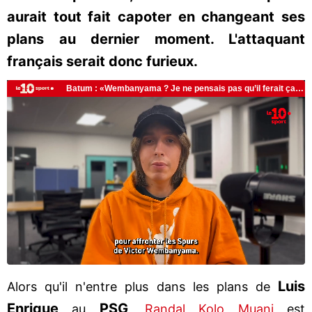
aurait tout fait capoter en changeant ses
plans au dernier moment. L'attaquant
français serait donc furieux.
Luis
Alors qu'il n'entre plus dans les plans de
Enrique
PSG
au
,
Randal Kolo Muani
est