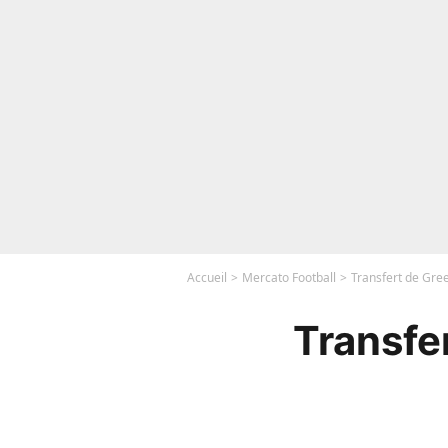
Accueil
Mercato Football
Transfert de Gree
Transfe