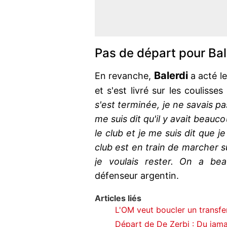
Pas de départ pour Bal
Balerdi
En revanche,
a acté le 
et s'est livré sur les coulisse
s'est terminée, je ne savais pa
me suis dit qu'il y avait beauc
le club et je me suis dit que j
club est en train de marcher s
je voulais rester. On a be
défenseur argentin.
Articles liés
L'OM veut boucler un transfe
Départ de De Zerbi : Du jamais