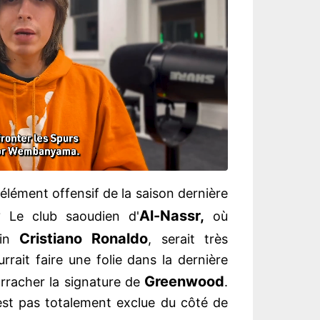
élément offensif de la saison dernière
Al-Nassr,
 Le club saoudien d'
où
Cristiano
Ronaldo
ain
, serait très
rrait faire une folie dans la dernière
Greenwood
arracher la signature de
.
n'est pas totalement exclue du côté de