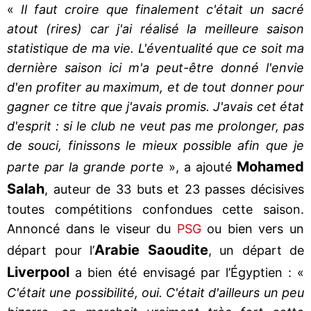
«
Il faut croire que finalement c'était un sacré
atout (rires) car j'ai réalisé la meilleure saison
statistique de ma vie. L'éventualité que ce soit ma
dernière saison ici m'a peut-être donné l'envie
d'en profiter au maximum, et de tout donner pour
gagner ce titre que j'avais promis. J'avais cet état
d'esprit : si le club ne veut pas me prolonger, pas
de souci, finissons le mieux possible afin que je
Mohamed
parte par la grande porte
», a ajouté
Salah
, auteur de 33 buts et 23 passes décisives
toutes compétitions confondues cette saison.
Annoncé dans le viseur du
PSG
ou bien vers un
Arabie Saoudite
départ pour l’
, un départ de
Liverpool
a bien été envisagé par l’Égyptien : «
C'était une possibilité, oui. C'était d'ailleurs un peu