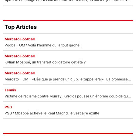
Top Articles
Mercato Football
Pogba - OM : Voilà l'homme qui a tout gâché !
Mercato Football
Kylian Mbappé, un transfert obligatoire cet été ?
Mercato Football
Mercato - OM - «Dès que je prends un club, je t’appellerai» : La promesse de Marcelino au moment de claquer la porte
Tennis
Victime de racisme contre Murray, Kyrgios pousse un énorme coup de gueule !
PSG
PSG : Mbappé achève le Real Madrid, le vestiaire exulte