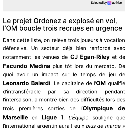
Le projet Ordonez a explosé en vol,
l’OM boucle trois recrues en urgence
Dans cette liste, on relève trois joueurs à vocation
défensive. Un secteur déjà bien renforcé avec
CJ Egan
Riley
notamment les venues de
-
et de
Facundo Medina
plus tôt lors du mercato. De
quoi avoir un impact sur le temps de jeu de
Leonardo Balerdi
OM
. Le capitaine de l’
qualifié
d’intransférable par sa direction pendant
l’intersaison, a montré bien des difficultés lors des
Olympique de
trois premières sorties de l’
Marseille
Ligue 1
en
.
L’Équipe
souligne que
l’international argentin aurait eu
« plus de marge »