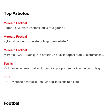
Top Articles
Mercato Football
Pogba - OM : Voilà l'homme qui a tout gâché !
Mercato Football
Kylian Mbappé, un transfert obligatoire cet été ?
Mercato Football
Mercato - OM - «Dès que je prends un club, je t’appellerai» : La promesse de Marcelino au moment de claquer la porte
Tennis
Victime de racisme contre Murray, Kyrgios pousse un énorme coup de gueule !
PSG
PSG : Mbappé achève le Real Madrid, le vestiaire exulte
Football