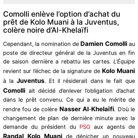
Comolli enlève l’option d’achat du
prêt de Kolo Muani à la Juventus,
colère noire d’Al-Khelaïfi
Damien Comolli
Cependant, la nomination de
au
poste de directeur général de la Juventus en fin
de saison dernière a rebattu les cartes.
L’Équipe
Kolo Muani
revient sur l’échec de la signature de
Juventus
à la
. Et il résiderait dans le fait que
Comolli
ait décidé d’enlever l’obligation d’achat
dans le prêt convenu. Ce qui a eu le mérite de
Nasser Al
Khelaïfi
rendre fou de colère
-
. D’où le
changement de plan de dernière minute avec la
demande du président du
PSG
aux agents de
Randal Kolo Muani
de dénicher un nouveau