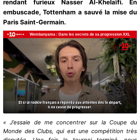
rendant furieux Nasser Al-Khelaïfi. En
embuscade, Tottenham a sauvé la mise du
Paris Saint-Germain.
« J’essaie de me concentrer sur la Coupe du
Monde des Clubs, qui est une compétition très
disputée. Une fois le tournoi terminé, nous