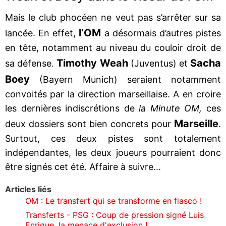
Mais le club phocéen ne veut pas s’arrêter sur sa
l’OM
lancée. En effet,
a désormais d’autres pistes
en tête, notamment au niveau du couloir droit de
Timothy Weah
Sacha
sa défense.
(Juventus) et
Boey
(Bayern Munich) seraient notamment
convoités par la direction marseillaise. A en croire
les dernières indiscrétions de
la Minute OM,
ces
Marseille
deux dossiers sont bien concrets pour
.
Surtout, ces deux pistes sont totalement
indépendantes, les deux joueurs pourraient donc
être signés cet été. Affaire à suivre...
Articles liés
OM : Le transfert qui se transforme en fiasco !
Transferts - PSG : Coup de pression signé Luis
Enrique, la menace d'exclusion !