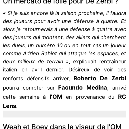
Un mercato de folie pour De Zerbi ?
« Si je suis encore là la saison prochaine, il faudra
des joueurs pour avoir une défense à quatre. Et
alors je retournerais à une défense à quatre avec
des joueurs qui montent, des ailiers qui cherchent
les duels, un numéro 10 ou en tout cas un joueur
comme Adrien Rabiot qui attaque les espaces, et
deux milieux de terrain »
, expliquait l’entraîneur
italien en avril dernier. Désireux de voir des
Roberto De Zerbi
renforts défensifs arriver,
Facundo Medina
pourra compter sur
, arrivé
l’OM
RC
cette semaine à
en provenance du
Lens
.
Weah et Boey dans le viseur de l’OM