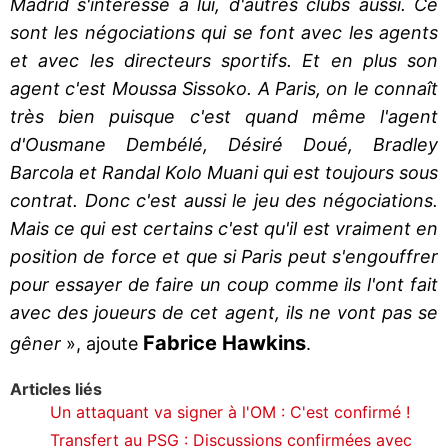
Madrid s'intéresse à lui, d'autres clubs aussi. Ce
sont les négociations qui se font avec les agents
et avec les directeurs sportifs. Et en plus son
agent c'est Moussa Sissoko. A Paris, on le connaît
très bien puisque c'est quand même l'agent
d'Ousmane Dembélé, Désiré Doué, Bradley
Barcola et Randal Kolo Muani qui est toujours sous
contrat. Donc c'est aussi le jeu des négociations.
Mais ce qui est certains c'est qu'il est vraiment en
position de force et que si Paris peut s'engouffrer
pour essayer de faire un coup comme ils l'ont fait
avec des joueurs de cet agent, ils ne vont pas se
Fabrice Hawkins
gêner
», ajoute
.
Articles liés
Un attaquant va signer à l'OM : C'est confirmé !
Transfert au PSG : Discussions confirmées avec