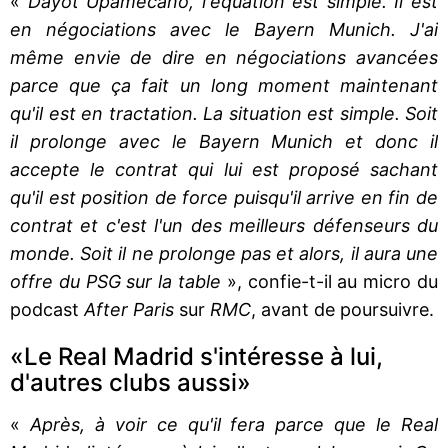
«
Dayot Upamecano, l'équation est simple. Il est
en négociations avec le Bayern Munich. J'ai
même envie de dire en négociations avancées
parce que ça fait un long moment maintenant
qu'il est en tractation. La situation est simple. Soit
il prolonge avec le Bayern Munich et donc il
accepte le contrat qui lui est proposé sachant
qu'il est position de force puisqu'il arrive en fin de
contrat et c'est l'un des meilleurs défenseurs du
monde. Soit il ne prolonge pas et alors, il aura une
offre du PSG sur la table
», confie-t-il au micro du
podcast
After Paris
sur
RMC
, avant de poursuivre.
«Le Real Madrid s'intéresse à lui,
d'autres clubs aussi»
«
Après, à voir ce qu'il fera parce que le Real