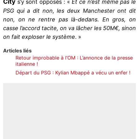
City
s’y sont opposés : «
Et ce n’est même pas le
PSG qui a dit non, les deux Manchester ont dit
non, on ne rentre pas là-dedans. En gros, on
casse l’accord tacite, on va lâcher les 50M€, sinon
on fait exploser le système
. »
Articles liés
Retour improbable à l’OM : L’annonce de la presse
italienne !
Départ du PSG : Kylian Mbappé a vécu un enfer !