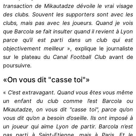
transaction de Mikautadze dévoile le vrai visage
des clubs. Souvent les supporters sont avec les
clubs, mais pas avec les joueurs. Quand je vois
que Barcola se fait insulter quand il revient à Lyon
parce qu’il est parti dans un club qui est
objectivement meilleur
», explique le journaliste
sur le plateau du
Canal Football Club
avant de
poursuivre.
«On vous dit "casse toi"»
«
C’est extravagant. Quand vous êtes vous même
un enfant du club comme l’est Barcola ou
Mkautadze, on vous dit "casse toi", parce qu’on
vous dit qu’on a besoin d’oseille. Ils ont imposé à
un joueur qui aime Lyon de partir. Barcola n’est
pas parti à Saint-Etienne, mais à Paris. Et le