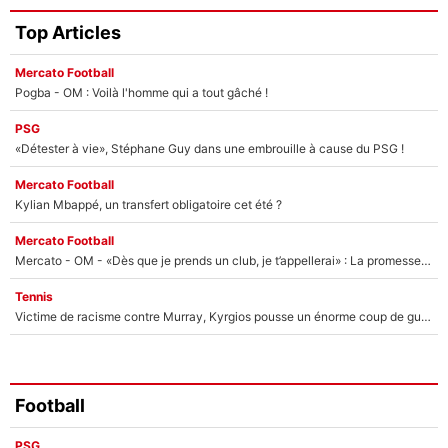
Top Articles
Mercato Football
Pogba - OM : Voilà l'homme qui a tout gâché !
PSG
«Détester à vie», Stéphane Guy dans une embrouille à cause du PSG !
Mercato Football
Kylian Mbappé, un transfert obligatoire cet été ?
Mercato Football
Mercato - OM - «Dès que je prends un club, je t’appellerai» : La promesse de Marcelino au moment de claquer la porte
Tennis
Victime de racisme contre Murray, Kyrgios pousse un énorme coup de gueule !
Football
PSG