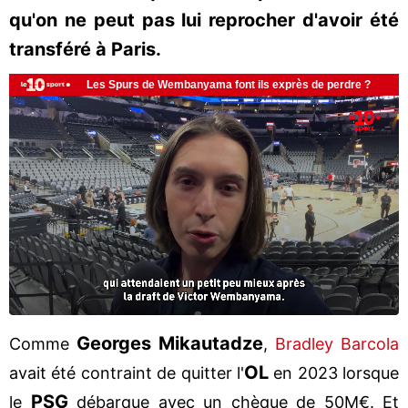
qu'on ne peut pas lui reprocher d'avoir été
transféré à Paris.
Georges Mikautadze
Comme
,
Bradley Barcola
OL
avait été contraint de quitter l'
en 2023 lorsque
PSG
le
débarque avec un chèque de 50M€. Et