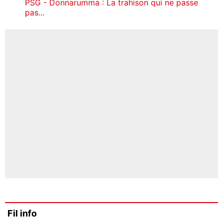
PSG - Donnarumma : La trahison qui ne passe
pas...
Fil info