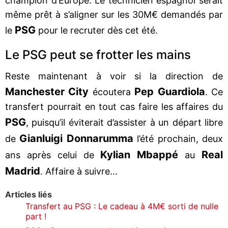
champion d’Europe. Le technicien espagnol serait
même prêt à s’aligner sur les 30M€ demandés par
PSG
le
pour le recruter dès cet été.
Le PSG peut se frotter les mains
Reste maintenant à voir si la direction de
Manchester City
Pep Guardiola
écoutera
. Ce
transfert pourrait en tout cas faire les affaires du
PSG
, puisqu’il éviterait d’assister à un départ libre
Gianluigi Donnarumma
de
l’été prochain, deux
Kylian Mbappé
Real
ans après celui de
au
Madrid
. Affaire à suivre...
Articles liés
Transfert au PSG : Le cadeau à 4M€ sorti de nulle
part !