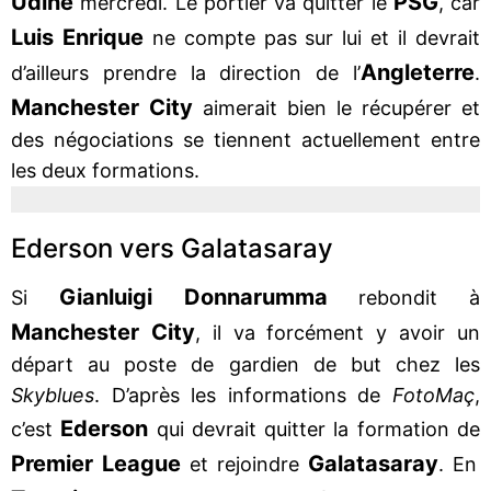
Udine
PSG
mercredi. Le portier va quitter le
, car
Luis Enrique
ne compte pas sur lui et il devrait
Angleterre
d’ailleurs prendre la direction de l’
.
Manchester City
aimerait bien le récupérer et
des négociations se tiennent actuellement entre
les deux formations.
Ederson vers Galatasaray
Gianluigi Donnarumma
Si
rebondit à
Manchester City
, il va forcément y avoir un
départ au poste de gardien de but chez les
Skyblues
. D’après les informations de
FotoMaç
,
Ederson
c’est
qui devrait quitter la formation de
Premier League
Galatasaray
et rejoindre
. En