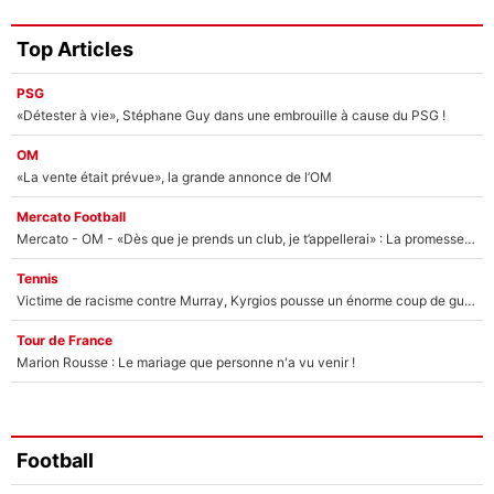
Top Articles
PSG
«Détester à vie», Stéphane Guy dans une embrouille à cause du PSG !
OM
«La vente était prévue», la grande annonce de l’OM
Mercato Football
Mercato - OM - «Dès que je prends un club, je t’appellerai» : La promesse de Marcelino au moment de claquer la porte
Tennis
Victime de racisme contre Murray, Kyrgios pousse un énorme coup de gueule !
Tour de France
Marion Rousse : Le mariage que personne n'a vu venir !
Football