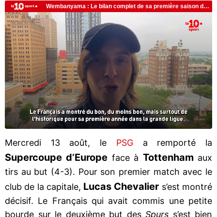
Mercredi 13 août, le
PSG
a remporté la
Supercoupe d’Europe
Tottenham
face à
aux
tirs au but (4-3). Pour son premier match avec le
Lucas Chevalier
club de la capitale,
s’est montré
décisif. Le Français qui avait commis une petite
bourde sur le deuxième but des
Spurs
s’est bien