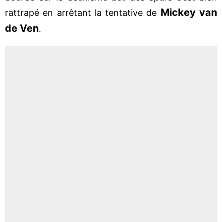
Mickey van
rattrapé en arrêtant la tentative de
de Ven
.