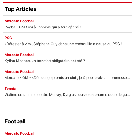
Top Articles
Mercato Football
Pogba - OM : Voilà l'homme qui a tout gâché !
PSG
«Détester à vie», Stéphane Guy dans une embrouille à cause du PSG !
Mercato Football
Kylian Mbappé, un transfert obligatoire cet été ?
Mercato Football
Mercato - OM - «Dès que je prends un club, je t’appellerai» : La promesse de Marcelino au moment de claquer la porte
Tennis
Victime de racisme contre Murray, Kyrgios pousse un énorme coup de gueule !
Football
Mercato Football