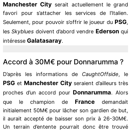
Manchester City
serait actuellement le grand
favori pour s’attacher les services de l’Italien.
PSG
Seulement, pour pouvoir s’offrir le joueur du
,
Ederson
les
Skyblues
doivent d’abord vendre
qui
Galatasaray
intéresse
.
Accord à 30M€ pour Donnarumma ?
D’après les informations de
CaughtOffside
, le
PSG
Manchester City
et
seraient d’ailleurs très
Donnarumma
proches d’un accord pour
. Alors
France
que le champion de
demandait
initialement 50M€ pour lâcher son gardien de but,
il aurait accepté de baisser son prix à 26-30M€.
Un terrain d’entente pourrait donc être trouvé