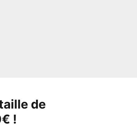
taille de
€ !