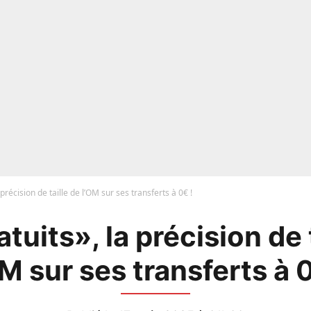
 précision de taille de l’OM sur ses transferts à 0€ !
tuits», la précision de 
OM sur ses transferts à 0