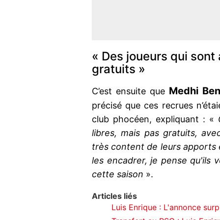
« Des joueurs qui sont 
gratuits »
Medhi Ben
C’est ensuite que
précisé que ces recrues n’étai
club phocéen, expliquant : «
libres, mais pas gratuits, av
très content de leurs apports e
les encadrer, je pense qu'il
cette saison
».
Articles liés
Luis Enrique : L'annonce surp