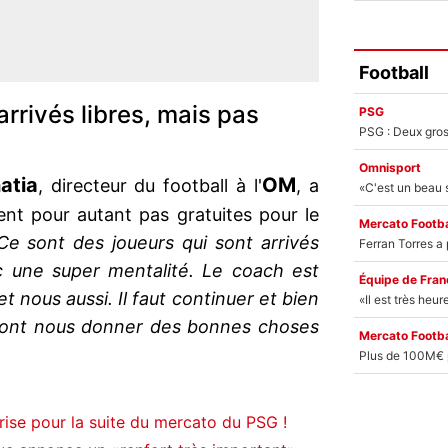
Football
arrivés libres, mais pas
PSG
Omnisport
atia
OM
, directeur du football à l'
, a
ent pour autant pas gratuites pour le
Mercato Footba
Ce sont des joueurs qui sont arrivés
ec une super mentalité. Le coach est
Équipe de Fran
t nous aussi. Il faut continuer et bien
s vont nous donner des bonnes choses
Mercato Footba
rise pour la suite du mercato du PSG !