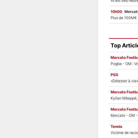
10h00
Mercato
Top Articl
Mercato Footba
Pogba - OM : Vo
PSG
Mercato Footba
Kylian Mbappé, u
Mercato Footba
Tennis