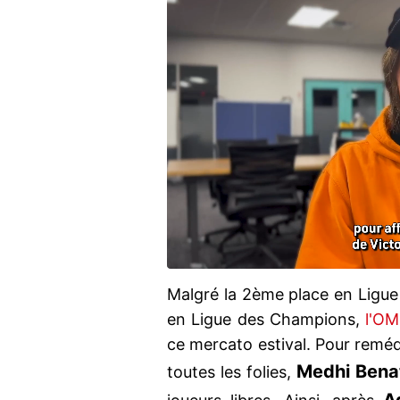
Malgré la 2ème place en Ligue 1
en Ligue des Champions,
l'OM
ce mercato estival. Pour remédi
Medhi Bena
toutes les folies,