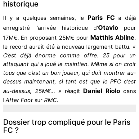
historique
Paris FC
Il y a quelques semaines, le
a déjà
Otavio
enregistré l'arrivée historique d'
pour
Matthis Abline
17M€. En proposant 25M€ pour
,
le record aurait été à nouveau largement battu.
«
C’est déjà énorme comme offre. 25 pour un
attaquant qui a joué le maintien. Même si on croit
tous que c’est un bon joueur, qui doit montrer au-
dessus maintenant, si tant est que le PFC c’est
Daniel Riolo
au-dessus, 25M€… »
réagit
dans
l'
After Foot
sur
RMC
.
Dossier trop compliqué pour le Paris
FC ?