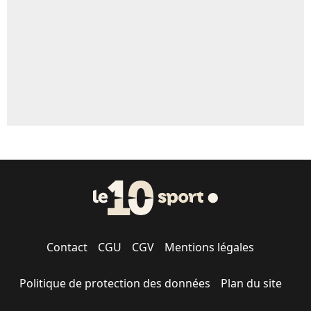
1687 personnes ont participé aux votes.
Contact
CGU
CGV
Mentions légales
Politique de protection des données
Plan du site