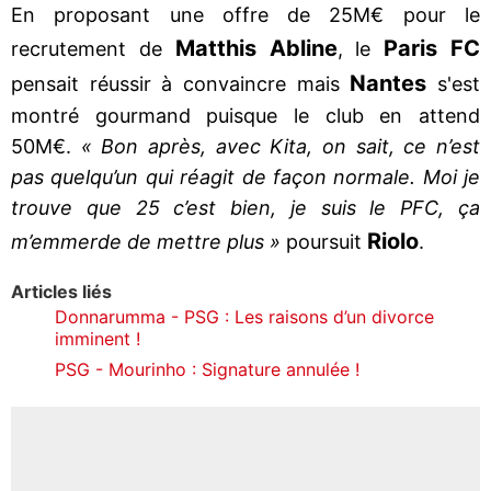
En proposant une offre de 25M€ pour le
Matthis Abline
Paris FC
recrutement de
, le
Nantes
pensait réussir à convaincre mais
s'est
montré gourmand puisque le club en attend
50M€.
« Bon après, avec Kita, on sait, ce n’est
pas quelqu’un qui réagit de façon normale. Moi je
trouve que 25 c’est bien, je suis le PFC, ça
Riolo
m’emmerde de mettre plus »
poursuit
.
Articles liés
Donnarumma - PSG : Les raisons d’un divorce
imminent !
PSG - Mourinho : Signature annulée !