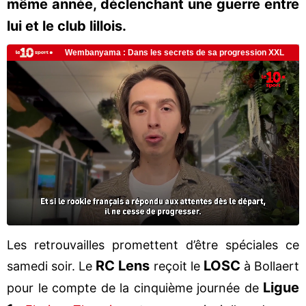
même année, déclenchant une guerre entre
lui et le club lillois.
Les retrouvailles promettent d’être spéciales ce
RC Lens
LOSC
samedi soir. Le
reçoit le
à Bollaert
Ligue
pour le compte de la cinquième journée de