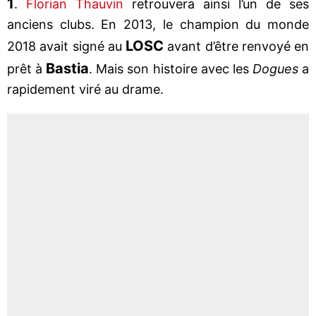
1
.
Florian Thauvin
retrouvera ainsi l’un de ses
anciens clubs. En 2013, le champion du monde
LOSC
2018 avait signé au
avant d’être renvoyé en
Bastia
prêt à
. Mais son histoire avec les
Dogues
a
rapidement viré au drame.