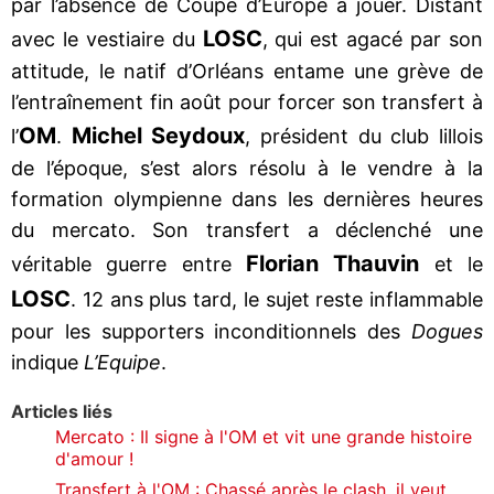
par l’absence de Coupe d’Europe à jouer. Distant
LOSC
avec le vestiaire du
, qui est agacé par son
attitude, le natif d’Orléans entame une grève de
l’entraînement fin août pour forcer son transfert à
OM
Michel Seydoux
l’
.
, président du club lillois
de l’époque, s’est alors résolu à le vendre à la
formation olympienne dans les dernières heures
du mercato. Son transfert a déclenché une
Florian Thauvin
véritable guerre entre
et le
LOSC
. 12 ans plus tard, le sujet reste inflammable
pour les supporters inconditionnels des
Dogues
indique
L’Equipe
.
Articles liés
Mercato : Il signe à l'OM et vit une grande histoire
d'amour !
Transfert à l'OM : Chassé après le clash, il veut