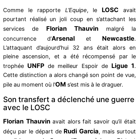
LOSC
Comme le rapporte
L’Equipe
, le
avait
pourtant réalisé un joli coup en s’attachant les
Florian Thauvin
services de
malgré la
Arsenal
Newcastle
concurrence d’
et
.
L’attaquant d’aujourd’hui 32 ans était alors en
pleine ascension, et a été récompensé par le
UNFP
Ligue 1
trophée
de meilleur Espoir de
.
Cette distinction a alors changé son point de vue,
OM
pile au moment où l’
s’est mis à le draguer.
Son transfert a déclenché une guerre
avec le LOSC
Florian Thauvin
avait alors fait savoir qu’il était
Rudi Garcia
déçu par le départ de
, mais surtout