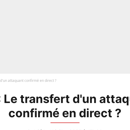
 d'un attaquant confirmé en direct ?
 Le transfert d'un atta
confirmé en direct ?