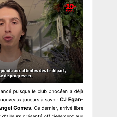
lancé puisque le club phocéen a déjà
CJ Egan-
is nouveaux joueurs à savoir
Angel Gomes
. Ce dernier, arrivé libre
it d'ailleurs présenté officiellement aux