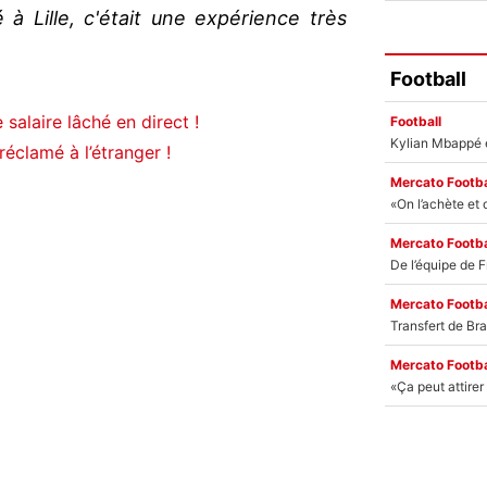
à Lille, c'était une expérience très
Football
salaire lâché en direct !
Football
réclamé à l’étranger !
Mercato Footba
Mercato Footba
Mercato Footba
Mercato Footba