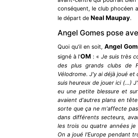
conséquent, le club phocéen a
Neal Maupay
le départ de
.
Angel Gomes pose ave
Angel Gom
Quoi qu'il en soit,
OM
signé à l'
: «
Je suis très co
des plus grands clubs de Fr
Vélodrome. J'y ai déjà joué et c
suis heureux de jouer ici (…) J'
eu une petite blessure et sur
avaient d'autres plans en tête. 
sorte que ça ne m'affecte pas. 
dans différents secteurs, avan
les trois ou quatre années je
On a joué l'Europe pendant tro