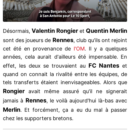
Valentin Rongier
Quentin Merlin
Désormais,
et
Rennes
sont des joueurs de
, club qu'ils ont rejoint
cet été en provenance de
l'OM
. Il y a quelques
années, cela aurait d'ailleurs été impensable. En
FC Nantes
effet, les deux se trouvaient au
et
quand on connait la rivalité entre les équipes, de
tels transferts étaient inenvisageables. Alors que
Rongier
avait même assuré qu'il ne signerait
Rennes
jamais à
, le voilà aujourd'hui là-bas avec
Merlin
. Et forcément, ça a eu du mal à passer
chez les supporters bretons.