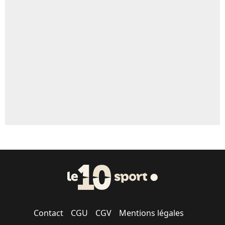
Un autre joueur
5%
1614 personnes ont participé aux votes.
Contact
CGU
CGV
Mentions légales