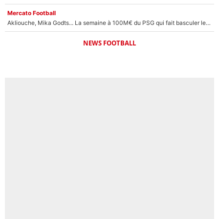
Mercato Football
Akliouche, Mika Godts... La semaine à 100M€ du PSG qui fait basculer le mercato du PSG !
NEWS FOOTBALL