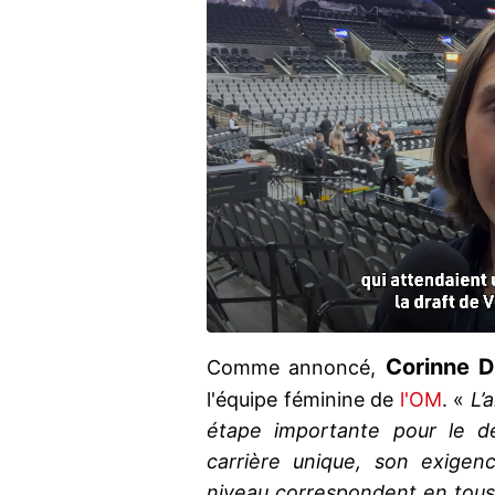
Corinne D
Comme annoncé,
l'équipe féminine de
l'OM
. «
L’
étape importante pour le dé
carrière unique, son exigen
niveau correspondent en tous 