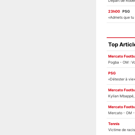
23h00
PSG
Top Articl
Mercato Footba
Pogba - OM : Vo
PSG
Mercato Footba
Kylian Mbappé, u
Mercato Footba
Tennis