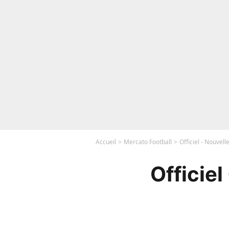
Accueil
Mercato Football
Officiel - Nouvell
Officiel