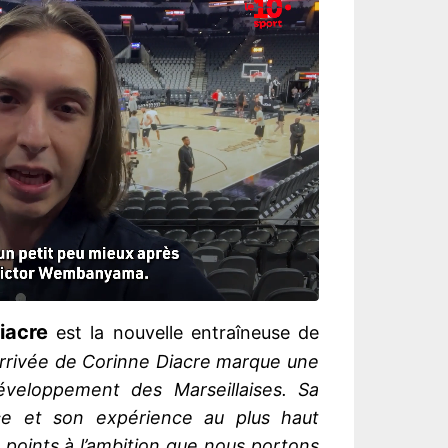
iacre
est la nouvelle entraîneuse de
arrivée de Corinne Diacre marque une
veloppement des Marseillaises. Sa
ce et son expérience au plus haut
points à l’ambition que nous portons