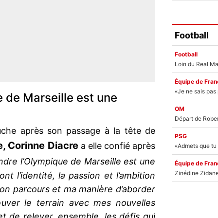
Football
Football
Équipe de Fran
e de Marseille est une
OM
uche après son passage à la tête de
PSG
, Corinne Diacre
a elle confié après
ndre l’Olympique de Marseille est une
Équipe de Fran
nt l’identité, la passion et l’ambition
on parcours et ma manière d’aborder
rouver le terrain avec mes nouvelles
t de relever, ensemble, les défis qui