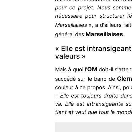
pour ce projet. Nous sommes 
nécessaire pour structurer l’
Marseillaises
», a d'ailleurs fai
Marseillaises
général des
.
« Elle est intransigeant
valeurs »
OM
Mais à quoi l'
doit-il s'att
Cler
succédé sur le banc de
couleur à ce propos. Ainsi, po
«
Elle est toujours droite dans
va. Elle est intransigeante sur
tient et veut que tout le mond