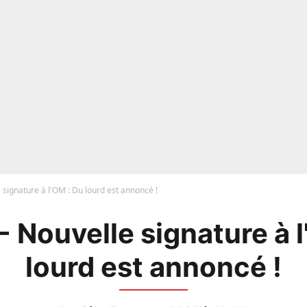
e signature à l'OM : Du lourd est annoncé !
 - Nouvelle signature à 
lourd est annoncé !