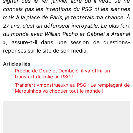
signer dès le 1er janvier libre où il veut. Je ne
connais pas les intentions du PSG ni les siennes
mais à la place de Paris, je tenterais ma chance. À
27 ans, c'est un défenseur incroyable. Le plus fort
du monde avec Willian Pacho et Gabriel à Arsenal
», assure-t-il dans une session de questions-
réponses sur le site de son média.
Articles liés
Proche de Doué et Dembélé, il va offrir un
transfert de folie au PSG !
Transfert «monstrueux» au PSG : Le remplaçant de
Marquinhos va choquer tout le monde !