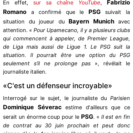
Fabrizio
En effet,
sur sa chaîne
YouTube
,
Romano
PSG
a confirmé que le
suivait la
Bayern Munich
situation du joueur du
avec
attention. «
Pour Upamecano, il y a plusieurs clubs
qui commencent à appeler, de Premier League,
de Liga mais aussi de Ligue 1. Le PSG suit la
situation. Il pourrait être une option du PSG
seulement s’il ne prolonge pas
», révélait le
journaliste italien.
«C'est un défenseur incroyable»
Interrogé sur le sujet, le journaliste du
Parisien
Dominique Séverac
estime d'ailleurs que ce
PSG
serait un énorme coup pour le
. «
Il est en fin
de contrat au 30 juin prochain et peut donc